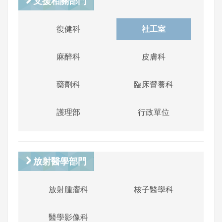
支援相關部門
復健科
社工室
麻醉科
皮膚科
藥劑科
臨床營養科
護理部
行政單位
放射醫學部門
放射腫瘤科
核子醫學科
醫學影像科