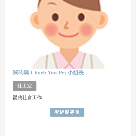
闕昀珮 Chueh Yun-Pei 小組長
社工室
醫務社會工作
學經歷專長