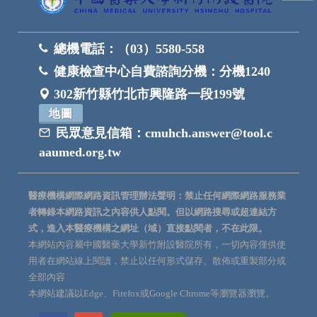
總機電話：
（03）5580-558
健康檢查中心自費諮詢分機：
分機1240
302新竹縣竹北市興隆路一段199號
地圖
民眾意見信箱：
cmuhch.answer@tool.c
aaumed.org.tw
醫療機構網際網路資訊管理辦法聲明：禁止任何網際網路服務業
者轉錄本網路資訊之內容供人點閱。但以網路搜尋或超連結方
式，進入本醫療機構之網址（域）直接點閱者，不在此限。
本網站內容屬中國醫藥大學新竹附設醫院所有，一切內容僅供使
用者在網站線上閱讀，禁止以任何形式儲存、散佈或重製部分或
全部內容
本網站建議以Edge、Firefox或Google Chrome等瀏覽器瀏覽。