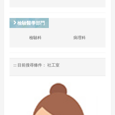
檢驗醫學部門
檢驗科
病理科
:::
目前搜尋條件： 社工室