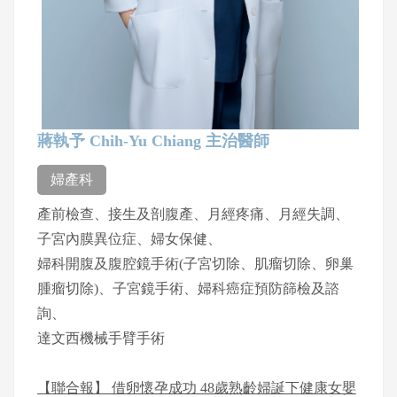
蔣執予 Chih-Yu Chiang 主治醫師
婦產科
產前檢查、接生及剖腹產、月經疼痛、月經失調、
子宮內膜異位症、婦女保健、
婦科開腹及腹腔鏡手術(子宮切除、肌瘤切除、卵巢
腫瘤切除)、子宮鏡手術、婦科癌症預防篩檢及諮
詢、
達文西機械手臂手術
【聯合報】 借卵懷孕成功 48歲熟齡婦誕下健康女嬰