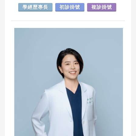
學經歷專長
初診掛號
複診掛號