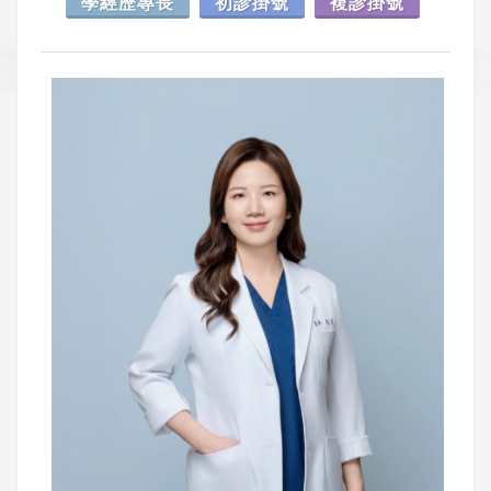
學經歷專長
初診掛號
複診掛號