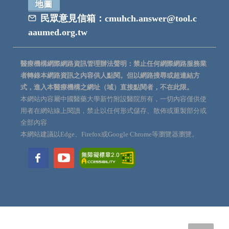
地圖
民眾意見信箱：
cmuhch.answer@tool.c
aaumed.org.tw
醫療機構網際網路資訊管理辦法聲明：禁止任何網際網路服務業
者轉錄本網路資訊之內容供人點閱。但以網路搜尋或超連結方
式，進入本醫療機構之網址（域）直接點閱者，不在此限。
本網站內容屬中國醫藥大學新竹附設醫院所有，一切內容僅供使
用者在網站線上閱讀，禁止以任何形式儲存、散佈或重製部分或
全部內容
本網站建議以Edge、Firefox或Google Chrome等瀏覽器瀏覽。