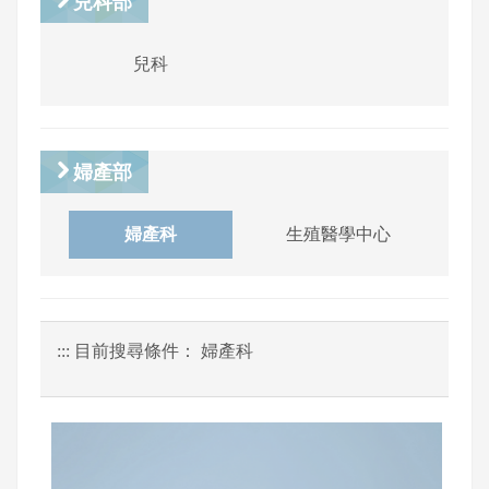
兒科部
兒科
婦產部
婦產科
生殖醫學中心
:::
目前搜尋條件： 婦產科