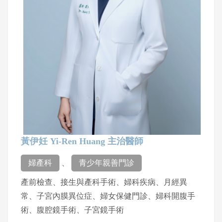
黃伊妊 Yi-Ren Huang 主治醫師
婦產科
、
青少年親善門診
產前檢查、接生與產科手術、婦科疾病、月經異
常、子宮內膜異位症、婦女保健門診、婦科開腹手
術、腹腔鏡手術、子宮鏡手術