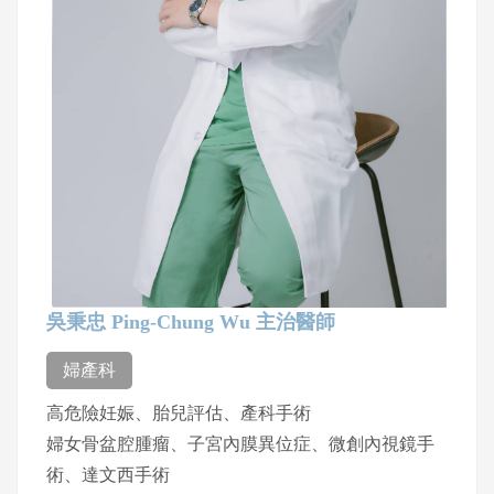
吳秉忠 Ping-Chung Wu 主治醫師
婦產科
高危險妊娠、胎兒評估、產科手術
婦女骨盆腔腫瘤、子宮內膜異位症、微創內視鏡手
術、達文西手術