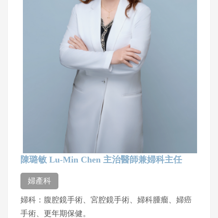
陳璐敏 Lu-Min Chen 主治醫師兼婦科主任
婦產科
婦科：腹腔鏡手術、宮腔鏡手術、婦科腫瘤、婦癌
手術、更年期保健。