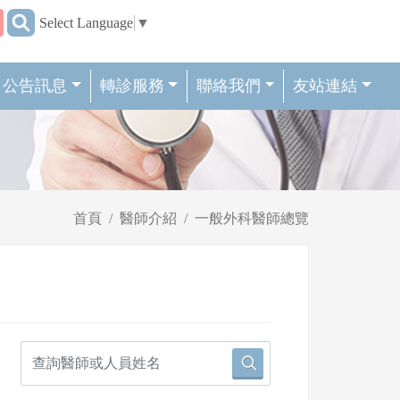
:::
Select Language
▼
公告訊息
轉診服務
聯絡我們
友站連結
首頁
醫師介紹
一般外科醫師總覽