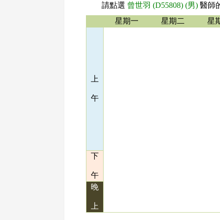
請點選
曾世羽 (D55808) (男)
醫師