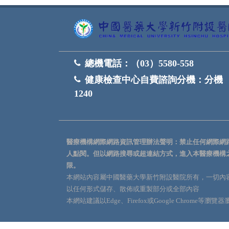
總機電話：
（03）5580-558
健康檢查中心自費諮詢分機：
分機
1240
醫療機構網際網路資訊管理辦法聲明：禁止任何網際網
人點閱。但以網路搜尋或超連結方式，進入本醫療機構
限。
本網站內容屬中國醫藥大學新竹附設醫院所有，一切內
以任何形式儲存、散佈或重製部分或全部內容
本網站建議以Edge、Firefox或Google Chrome等瀏覽