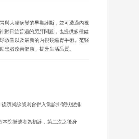
胃與大腸病變的早期診斷，並可透過內視
，針對日益普遍的肥胖問題，也提供多種健
球放置以及最新的內視鏡縮胃手術。范醫
助患者改善健康，提升生活品質。
況，後續就診號則會併入當診掛號狀態排
於本院掛號者為初診，第二次之後身