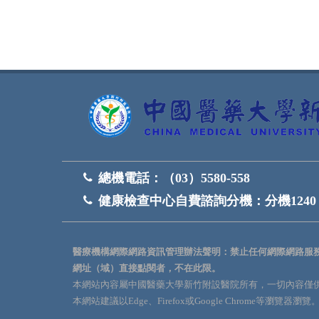
總機電話：
（03）5580-558
健康檢查中心自費諮詢分機：
分機1240
醫療機構網際網路資訊管理辦法聲明：禁止任何網際網路服
網址（域）直接點閱者，不在此限。
本網站內容屬中國醫藥大學新竹附設醫院所有，一切內容僅
本網站建議以Edge、Firefox或Google Chrome等瀏覽器瀏覽