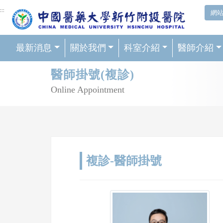
網頁頂端重要消息及連結
:::
網
最新消息
關於我們
科室介紹
醫師介紹
輪播區
醫師掛號(複診)
Online Appointment
複診-醫師掛號