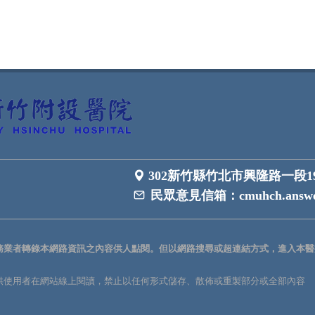
302新竹縣竹北市興隆路一段1
民眾意見信箱：
cmuhch.answe
務業者轉錄本網路資訊之內容供人點閱。但以網路搜尋或超連結方式，進入本醫
供使用者在網站線上閱讀，禁止以任何形式儲存、散佈或重製部分或全部內容
。