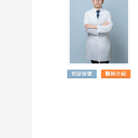
初診掛號
醫師介紹