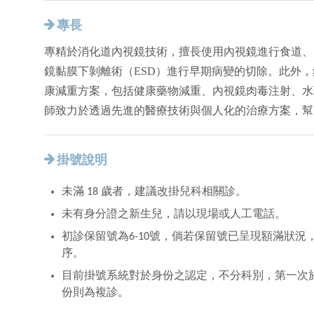
專長
專精於消化道內視鏡技術，擅長使用內視鏡進行食道、
鏡黏膜下剝離術（ESD）進行早期病變的切除。此外
康減重方案，包括健康藥物減重、內視鏡肉毒注射、水
師致力於透過先進的醫療技術與個人化的治療方案，幫
掛號說明
未滿 18 歲者，建議改掛兒科相關診。
未有身分證之新生兒，請以現場或人工電話。
初診保留號為6-10號，倘若保留號已呈現額滿狀
序。
目前掛號系統對於身份之認定，不分科別，第一次
份則為複診。