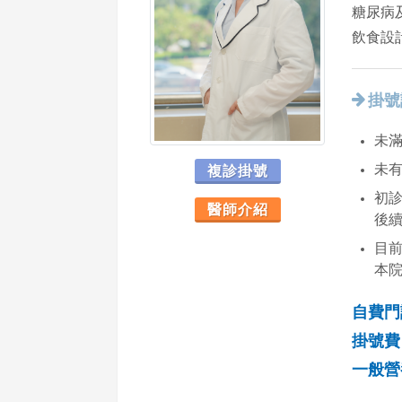
糖尿病
飲食設
掛號
未滿
複診掛號
未
初診
醫師介紹
後
目
本
自費門
掛號費 
一般營