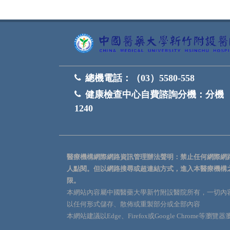
總機電話：
（03）5580-558
健康檢查中心自費諮詢分機：
分機
1240
醫療機構網際網路資訊管理辦法聲明：禁止任何網際網
人點閱。但以網路搜尋或超連結方式，進入本醫療機構
限。
本網站內容屬中國醫藥大學新竹附設醫院所有，一切內
以任何形式儲存、散佈或重製部分或全部內容
本網站建議以Edge、Firefox或Google Chrome等瀏覽