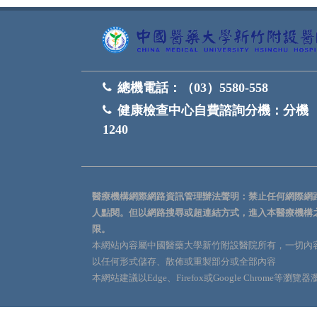
總機電話：
（03）5580-558
健康檢查中心自費諮詢分機：
分機
1240
醫療機構網際網路資訊管理辦法聲明：禁止任何網際網
人點閱。但以網路搜尋或超連結方式，進入本醫療機構
限。
本網站內容屬中國醫藥大學新竹附設醫院所有，一切內
以任何形式儲存、散佈或重製部分或全部內容
本網站建議以Edge、Firefox或Google Chrome等瀏覽