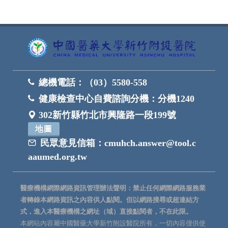
總機電話：
（03）5580-558
健康檢查中心自費諮詢分機：
分機1240
302新竹縣竹北市興隆路一段199號
地圖
民眾意見信箱：
cmuhch.answer@tool.c
aaumed.org.tw
醫療機構網際網路資訊管理辦法聲明：禁止任何網際網路服務業
者轉錄本網路資訊之內容供人點閱。但以網路搜尋或超連結方
式，進入本醫療機構之網址（域）直接點閱者，不在此限。
本網站內容屬中國醫藥大學新竹附設醫院所有，一切內容僅供使