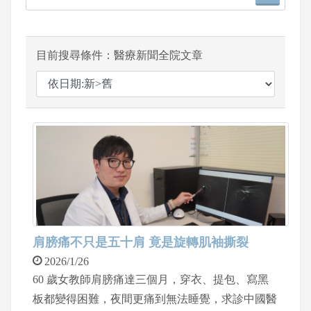
目前搜尋條件：醫療新聞全院文章
肩膀痛不只是五十肩 竟是旋轉肌袖撕裂
2026/1/26
60 歲女教師肩膀痛達三個月，穿衣、提包、寫黑
板都變得困難，夜間更痛到無法睡覺，求診中國醫