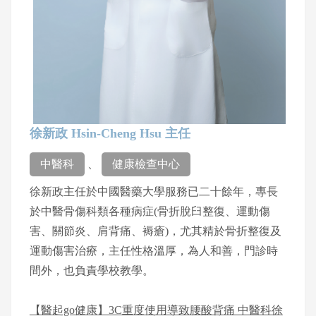
徐新政 Hsin-Cheng Hsu 主任
中醫科
、
健康檢查中心
徐新政主任於中國醫藥大學服務已二十餘年，專長
於中醫骨傷科類各種病症(骨折脫臼整復、運動傷
害、關節炎、肩背痛、褥瘡)，尤其精於骨折整復及
運動傷害治療，主任性格溫厚，為人和善，門診時
間外，也負責學校教學。
【醫起go健康】3C重度使用導致腰酸背痛 中醫科徐