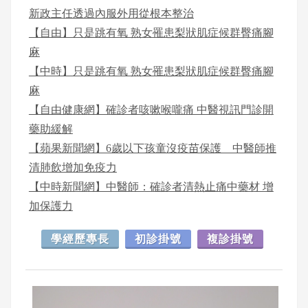
新政主任透過內服外用從根本整治
【自由】只是跳有氧 熟女罹患梨狀肌症候群臀痛腳
麻
【中時】只是跳有氧 熟女罹患梨狀肌症候群臀痛腳
麻
【自由健康網】確診者咳嗽喉嚨痛 中醫視訊門診開
藥助緩解
【蘋果新聞網】6歲以下孩童沒疫苗保護 中醫師推
清肺飲增加免疫力
【中時新聞網】中醫師：確診者清熱止痛中藥材 增
加保護力
學經歷專長
初診掛號
複診掛號