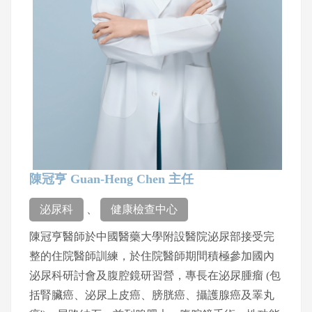
陳冠亨 Guan-Heng Chen 主任
泌尿科
、
健康檢查中心
陳冠亨醫師於中國醫藥大學附設醫院泌尿部接受完
整的住院醫師訓練，於住院醫師期間積極參加國內
泌尿科研討會及腹腔鏡研習營，專長在泌尿腫瘤 (包
括腎臟癌、泌尿上皮癌、膀胱癌、攝護腺癌及睪丸