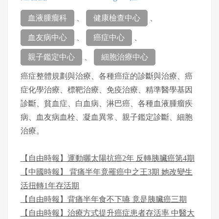
血液腫瘤科
、
健康檢查中心
、
血友病中心
、
癌症中心
、
親子鑑定中心
、
細胞治療中心
癌症整體規劃與治療、各種癌症的診斷與治療、癌
症化學治療、標靶治療、免疫治療、精準醫學基因
診斷、貧血症、白血病、淋巴癌、各種血液腫瘤疾
病、血友病血栓、凝血異常、親子鑑定診斷、細胞
治療。
【自由時報】運動曬太陽抗癌2年 反轉胰臟癌第4期
【中國時報】 背痛半年竟罹癌中之王3期 她改變生
活扭轉1年存活期
【自由時報】背痛半年食不下嚥 竟是胰臟癌三期
【自由時報】治療方式提升癌症患者存活率 中醫大