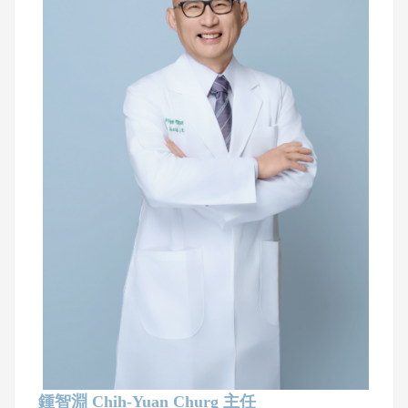
鍾智淵 Chih-Yuan Churg 主任