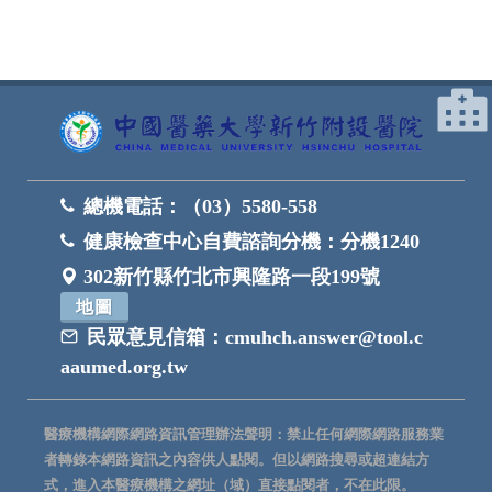
總機電話：
（03）5580-558
健康檢查中心自費諮詢分機：
分機1240
302新竹縣竹北市興隆路一段199號
地圖
民眾意見信箱：
cmuhch.answer@tool.c
aaumed.org.tw
醫療機構網際網路資訊管理辦法聲明：禁止任何網際網路服務業
者轉錄本網路資訊之內容供人點閱。但以網路搜尋或超連結方
式，進入本醫療機構之網址（域）直接點閱者，不在此限。