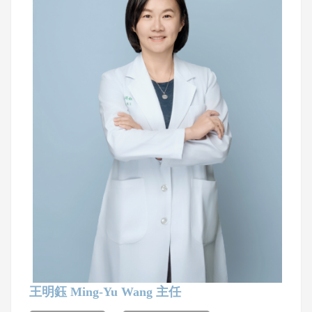
王明鈺 Ming-Yu Wang 主任