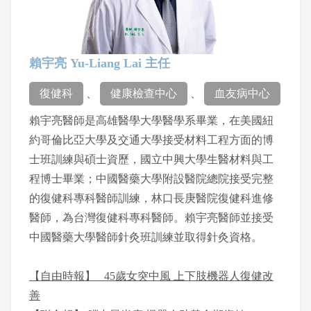
賴宇亮 Yu-Liang Lai 主任
復健科
、
健康檢查中心
、
血友病中心
賴宇亮醫師是高雄醫學大學醫學系畢業，在美國紐
約哥倫比亞大學及交通大學接受材料工程方面的博
士班訓練與碩士資歷，國立中興大學生醫材料與工
程博士畢業；中國醫藥大學附設醫院總院接受完整
的復健科專科醫師訓練，林口長庚醫院復健科進修
醫師，為台灣復健科專科醫師。賴宇亮醫師並接受
中國醫藥大學醫師針灸班訓練並取得針灸資格。
【自由時報】 _45歲女突中風 上下肢機器人復健改
善