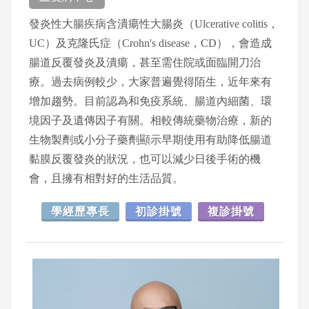
發炎性大腸疾病含潰瘍性大腸炎（Ulcerative colitis，
UC）及克隆氏症（Crohn's disease，CD），會造成
腸道反覆發炎及潰瘍，甚至需住院或面臨開刀治
療。過去病例較少，大家普遍覺得陌生，近年來有
增加趨勢。目前認為和免疫系統、腸道內細菌、環
境因子及遺傳因子有關。相較傳統藥物治療，新的
生物製劑或小分子藥劑顯示早期使用有助降低腸道
黏膜反覆發炎的狀況，也可以減少日後手術的機
會，且擁有相對好的生活品質。
學經歷專長
初診掛號
複診掛號