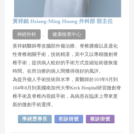
黃祥銘 Hsiang-Ming Huang 外科部 部主任
神經外科
、
健康檢查中心
黃祥銘醫師專攻腦部外傷治療、脊椎腫瘤以及退化
性脊椎相關手術，技術精湛，其中又以專精微創脊
椎手術，提供病人較好的手術方式並縮短術後恢復
時間。在所治療的病人間獲得很好的風評。
為提升個人手術技術與水準，黃醫師於103年9月到
104年8月到美國南加州大學Keck Hospital研習微創脊
椎手術及脊椎內視鏡手術，為病患在臨床上帶來更
新的微創手術選擇。
學經歷專長
初診掛號
複診掛號