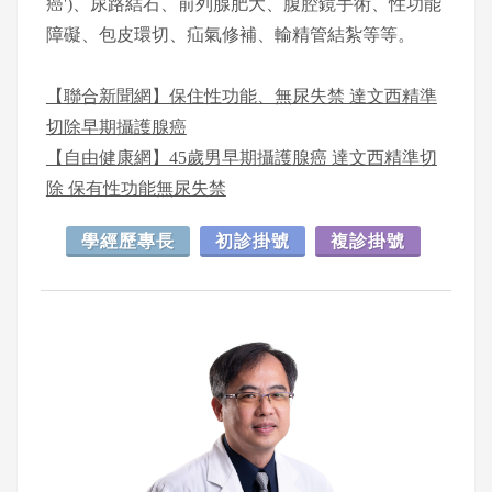
癌')、尿路結石、前列腺肥大、腹腔鏡手術、性功能
障礙、包皮環切、疝氣修補、輸精管結紮等等。
【聯合新聞網】保住性功能、無尿失禁 達文西精準
切除早期攝護腺癌
【自由健康網】45歲男早期攝護腺癌 達文西精準切
除 保有性功能無尿失禁
學經歷專長
初診掛號
複診掛號