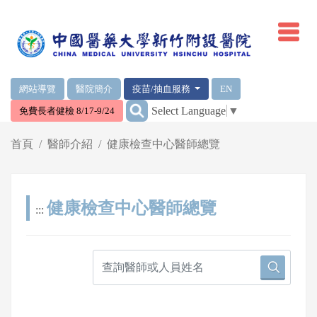
網頁頂端重要消息及連結
網站導覽
醫院簡介
疫苗/抽血服務
EN
:::
Select Language
▼
免費長者健檢 8/17-9/24
輪播區
首頁
醫師介紹
健康檢查中心醫師總覽
健康檢查中心醫師總覽
:::